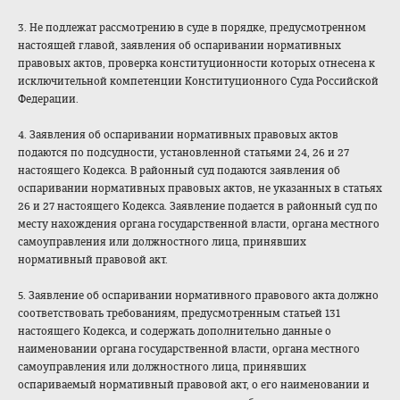
3. Не подлежат рассмотрению в суде в порядке, предусмотренном
настоящей главой, заявления об оспаривании нормативных
правовых актов, проверка конституционност
и которых отнесена к
исключительной компетенции Конституционного Суда Российской
Федерации.
4. Заявления об оспаривании нормативных правовых актов
подаются по подсудности, установленной статьями 24, 26 и 27
настоящего Кодекса. В районный суд подаются заявления об
оспаривании нормативных правовых актов, не указанных в статьях
26 и 27 настоящего Кодекса. Заявление подается в районный суд по
месту нахождения органа государственной власти, органа местного
самоуправления или должностного лица, принявших
нормативный правовой акт.
5. Заявление об оспаривании нормативного правового акта должно
соответствовать требованиям, предусмотренным статьей 131
настоящего Кодекса, и содержать дополнительно данные о
наименовании органа государственной власти, органа местного
самоуправления или должностного лица, принявших
оспариваемый нормативный правовой акт, о его наименовании и