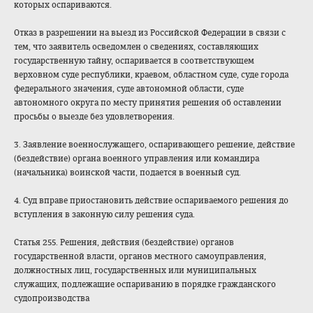
которых оспариваются.
Отказ в разрешении на выезд из Российской Федерации в связи с
тем, что заявитель осведомлен о сведениях, составляющих
государственную тайну, оспаривается в соответствующем
верховном суде республики, краевом, областном суде, суде города
федерального значения, суде автономной области, суде
автономного округа по месту принятия решения об оставлении
просьбы о выезде без удовлетворения.
3. Заявление военнослужащего, оспаривающего решение, действие
(бездействие) органа военного управления или командира
(начальника) воинской части, подается в военный суд.
4. Суд вправе приостановить действие оспариваемого решения до
вступления в законную силу решения суда.
Статья 255. Решения, действия (бездействие) органов
государственной власти, органов местного самоуправления,
должностных лиц, государственных или муниципальных
служащих, подлежащие оспариванию в порядке гражданского
судопроизводства