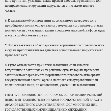
дате принятия; указание, какие права и свободы гражданина или
неопределенного круга лиц нарушаются этим актом или его
частью.
6. К заявлению об оспаривании нормативного правового акта
приобщается копия оспариваемого нормативного правового акта
или его части с указанием, каким средством массовой информации
и когда опубликован этот акт.
7. Подача заявления об оспаривании нормативного правового акта
в суд не приостанавливает действие оспариваемого нормативного
правового акта.
8. Судья отказывает в принятии заявления, если имеется
вступившее в законную силу решение суда, которым проверена
законность оспариваемого нормативного правового акта органа
государственной власти, органа местного самоуправления или
должностного лица, по основаниям, указанным в заявлении.
Глава 25. ПРОИЗВОДСТВО ПО ДЕЛАМ ОБ ОСПАРИВАНИИ РЕШЕНИЙ,
ДЕЙСТВИЙ (БЕЗДЕЙСТВИЯ) ОРГАНОВ ГОСУДАРСТВЕННОЙ ВЛАСТИ,
ОРГАНОВ МЕСТНОГО САМОУПРАВЛЕНИЯ, ДОЛЖНОСТНЫХ ЛИЦ,
ГОСУДАРСТВЕННЫХ И МУНИЦИПАЛЬНЫХ СЛУЖАЩИХ