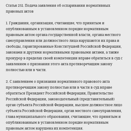
Статья 251. Подача заявления об оспаривании нормативных
правовых актов
1. Гражданин, организация, считающие, что принятым и
опубликованным в установленном порядке нормативным
правовым актом органа государственной власти, органа местного
самоуправления или должностного лица нарушаются их права и
свободы, гарантированные Конституцией Российской Федерации,
законами и другими нормативными правовыми актами, а также
прокурор в пределах своей компетенции вправе обратиться в суд с
заявлением о признании этого акта противоречащим закону
полностью или в части.
2. С заявлением о признании нормативного правового акта
противоречащим закону полностью или в части в суд вправе
обратиться Президент Российской Федерации, Правительство
Российской Федерации, законодательный (представительны
й)
орган субъекта Российской Федерации, высшее должностное лицо
субъекта Российской Федерации, орган местного самоуправления,
глава муниципального образования, считающие, что принятым и
опубликованным в установленном порядке нормативным
правовым актом нарушена их компетенция.