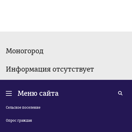
Моногород
Информация отсутствует
Меню сайта
Сельское поселение
Опрос граждан