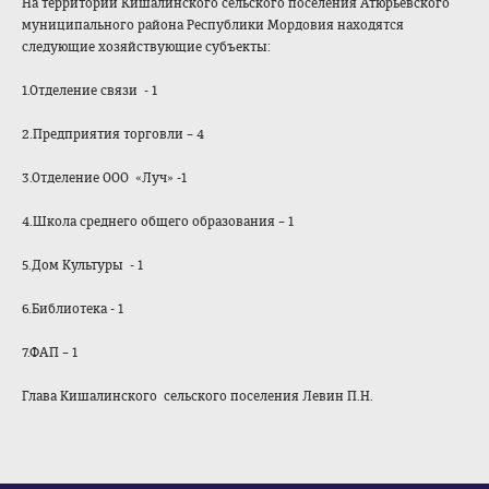
На территории Кишалинского сельского поселения Атюрьевского
муниципального района Республики Мордовия находятся
следующие хозяйствующие субъекты:
1.Отделение связи - 1
2.Предприятия торговли – 4
3.Отделение ООО «Луч» -1
4.Школа среднего общего образования – 1
5.Дом Культуры - 1
6.Библиотека - 1
7.ФАП – 1
Глава Кишалинского сельского поселения Левин П.Н.