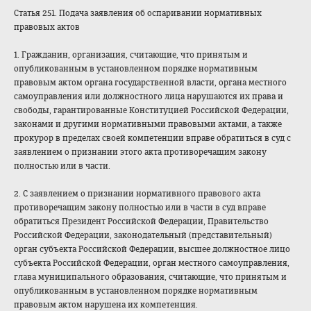
Статья 251. Подача заявления об оспаривании нормативных
правовых актов
1. Гражданин, организация, считающие, что принятым и
опубликованным в установленном порядке нормативным
правовым актом органа государственной власти, органа местного
самоуправления или должностного лица нарушаются их права и
свободы, гарантированные Конституцией Российской Федерации,
законами и другими нормативными правовыми актами, а также
прокурор в пределах своей компетенции вправе обратиться в суд с
заявлением о признании этого акта противоречащим закону
полностью или в части.
2. С заявлением о признании нормативного правового акта
противоречащим закону полностью или в части в суд вправе
обратиться Президент Российской Федерации, Правительство
Российской Федерации, законодательный (представительны
й)
орган субъекта Российской Федерации, высшее должностное лицо
субъекта Российской Федерации, орган местного самоуправления,
глава муниципального образования, считающие, что принятым и
опубликованным в установленном порядке нормативным
правовым актом нарушена их компетенция.