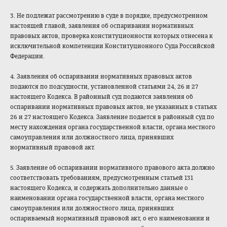
3. Не подлежат рассмотрению в суде в порядке, предусмотренном
настоящей главой, заявления об оспаривании нормативных
правовых актов, проверка конституционност
и которых отнесена к
исключительной компетенции Конституционного Суда Российской
Федерации.
4. Заявления об оспаривании нормативных правовых актов
подаются по подсудности, установленной статьями 24, 26 и 27
настоящего Кодекса. В районный суд подаются заявления об
оспаривании нормативных правовых актов, не указанных в статьях
26 и 27 настоящего Кодекса. Заявление подается в районный суд по
месту нахождения органа государственной власти, органа местного
самоуправления или должностного лица, принявших
нормативный правовой акт.
5. Заявление об оспаривании нормативного правового акта должно
соответствовать требованиям, предусмотренным статьей 131
настоящего Кодекса, и содержать дополнительно данные о
наименовании органа государственной власти, органа местного
самоуправления или должностного лица, принявших
оспариваемый нормативный правовой акт, о его наименовании и