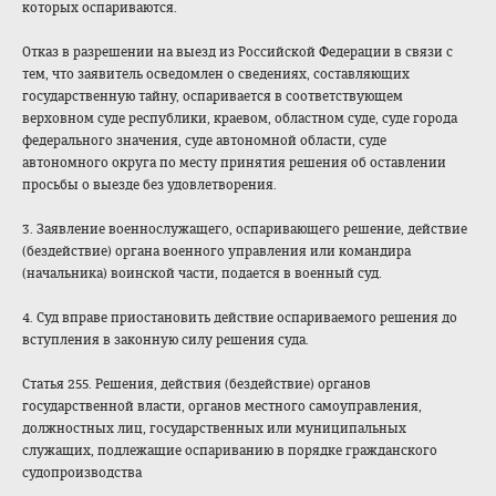
которых оспариваются.
Отказ в разрешении на выезд из Российской Федерации в связи с
тем, что заявитель осведомлен о сведениях, составляющих
государственную тайну, оспаривается в соответствующем
верховном суде республики, краевом, областном суде, суде города
федерального значения, суде автономной области, суде
автономного округа по месту принятия решения об оставлении
просьбы о выезде без удовлетворения.
3. Заявление военнослужащего, оспаривающего решение, действие
(бездействие) органа военного управления или командира
(начальника) воинской части, подается в военный суд.
4. Суд вправе приостановить действие оспариваемого решения до
вступления в законную силу решения суда.
Статья 255. Решения, действия (бездействие) органов
государственной власти, органов местного самоуправления,
должностных лиц, государственных или муниципальных
служащих, подлежащие оспариванию в порядке гражданского
судопроизводства