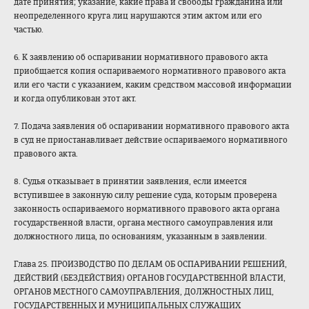
дате принятия; указание, какие права и свободы гражданина или
неопределенного круга лиц нарушаются этим актом или его
частью.
6. К заявлению об оспаривании нормативного правового акта
приобщается копия оспариваемого нормативного правового акта
или его части с указанием, каким средством массовой информации
и когда опубликован этот акт.
7. Подача заявления об оспаривании нормативного правового акта
в суд не приостанавливает действие оспариваемого нормативного
правового акта.
8. Судья отказывает в принятии заявления, если имеется
вступившее в законную силу решение суда, которым проверена
законность оспариваемого нормативного правового акта органа
государственной власти, органа местного самоуправления или
должностного лица, по основаниям, указанным в заявлении.
Глава 25. ПРОИЗВОДСТВО ПО ДЕЛАМ ОБ ОСПАРИВАНИИ РЕШЕНИЙ,
ДЕЙСТВИЙ (БЕЗДЕЙСТВИЯ) ОРГАНОВ ГОСУДАРСТВЕННОЙ ВЛАСТИ,
ОРГАНОВ МЕСТНОГО САМОУПРАВЛЕНИЯ, ДОЛЖНОСТНЫХ ЛИЦ,
ГОСУДАРСТВЕННЫХ И МУНИЦИПАЛЬНЫХ СЛУЖАЩИХ