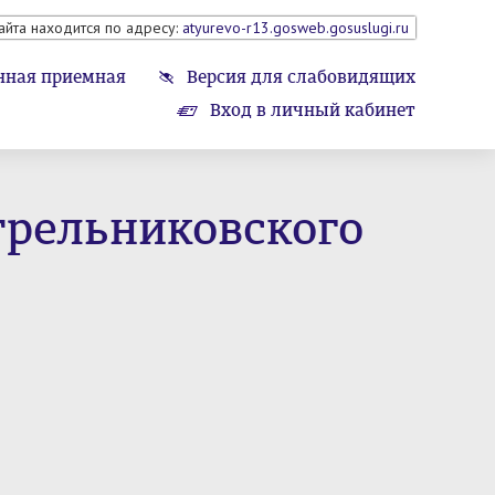
айта находится по адресу:
atyurevo-r13.gosweb.gosuslugi.ru
нная приемная
Версия для слабовидящих
Вход в личный кабинет
трельниковского