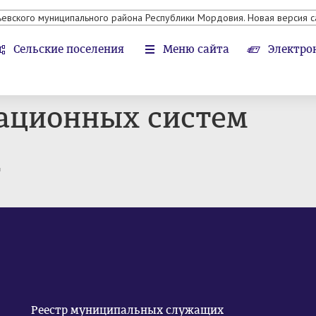
ьевского муниципального района Республики Мордовия. Новая версия с
Сельские поселения
Меню сайта
Электро
ационных систем
т
Реестр муниципальных служащих