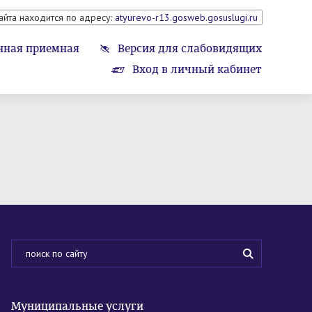
айта находится по адресу:
atyurevo-r13.gosweb.gosuslugi.ru
нная приемная
Версия для слабовидящих
Вход в личный кабинет
Муниципальные услуги