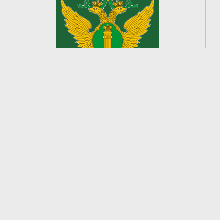
2
из
5