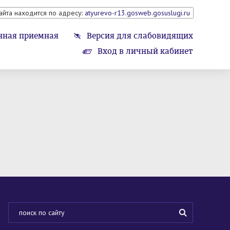
айта находится по адресу:
atyurevo-r13.gosweb.gosuslugi.ru
нная приемная
Версия для слабовидящих
Вход в личный кабинет