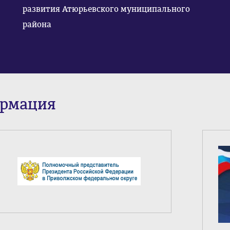
развития Атюрьевского муниципального
района
ормация