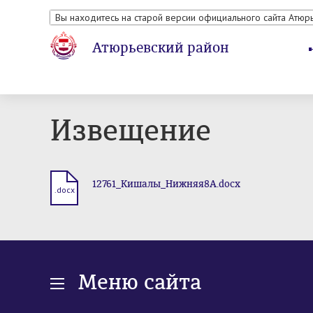
Вы находитесь на старой версии официального сайта Атюр
Атюрьевский район
Извещение
12761_Кишалы_Нижняя8А.docx
.docx
Меню сайта