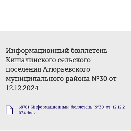
Информационный бюллетень
Кишалинского сельского
поселения Атюрьевского
муниципального района №30 от
12.12.2024
58781_Информационный_бюллетень_№30_от_12.12.2
.docx
024.docx