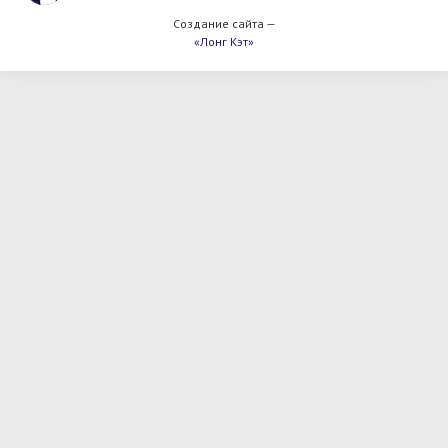
Создание сайта —
«Лонг Кэт»