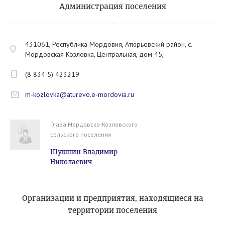
Администрация поселения
431061, Республика Мордовия, Атюрьевский район, с.
Мордовская Козловка, Центральная, дом 45,
(8 834 5) 423219
m-kozlovka@aturevo.e-mordovia.ru
Глава Мордовско-Козловского
сельского поселения
Шукшин Владимир
Николаевич
Организации и предприятия, находящиеся на
территории поселения