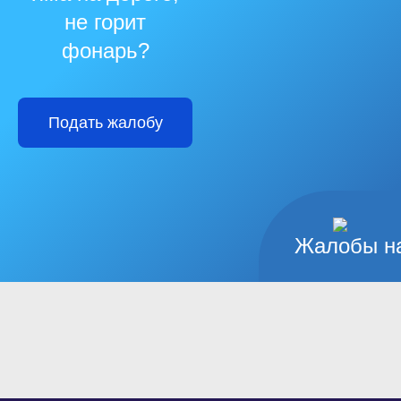
не горит
фонарь?
Подать жалобу
Жалобы на