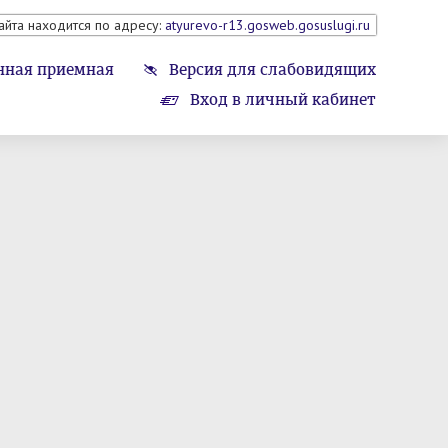
айта находится по адресу:
atyurevo-r13.gosweb.gosuslugi.ru
нная приемная
Версия для слабовидящих
Вход в личный кабинет