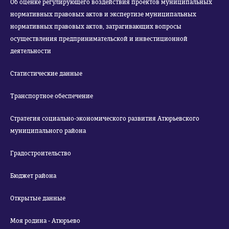
Об оценке регулирующего воздействия проектов муниципальных
нормативных правовых актов и экспертизе муниципальных
нормативных правовых актов, затрагивающих вопросы
осуществления предпринимательской и инвестиционной
деятельности
Статистические данные
Транспортное обеспечение
Стратегия социально-экономического развития Атюрьевского
муниципального района
Градостроительство
Бюджет района
Открытые данные
Моя родина - Атюрьево