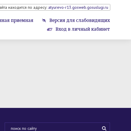
айта находится по адресу:
atyurevo-r13.gosweb.gosuslugi.ru
нная приемная
Версия для слабовидящих
Вход в личный кабинет