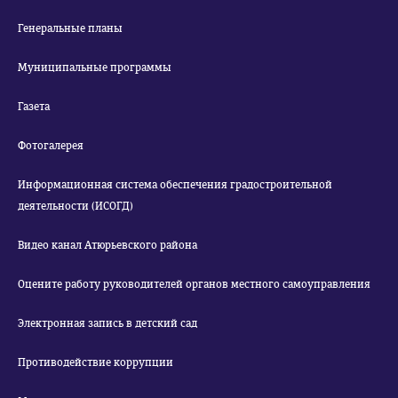
Генеральные планы
Муниципальные программы
Газета
Фотогалерея
Информационная система обеспечения градостроительной
деятельности (ИСОГД)
Видео канал Атюрьевского района
Оцените работу руководителей органов местного самоуправления
Электронная запись в детский сад
Противодействие коррупции