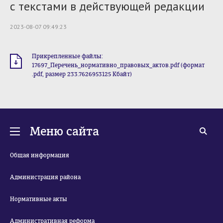
с текстами в действующей редакции
2023-08-07 09:49:23
Прикрепленные файлы:
17697_Перечень_нормативно_правовых_актов.pdf (формат
.pdf, размер 233.7626953125 Кбайт)
Меню сайта
Общая информация
Администрация района
Нормативные акты
Административная реформа