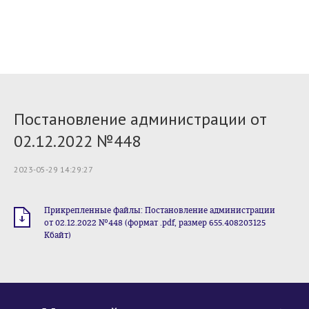
Постановление администрации от
02.12.2022 №448
2023-05-29 14:29:27
Прикрепленные файлы: Постановление администрации
от 02.12.2022 №448 (формат .pdf, размер 655.408203125
Кбайт)