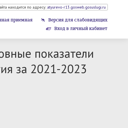
айта находится по адресу:
atyurevo-r13.gosweb.gosuslugi.ru
нная приемная
Версия для слабовидящих
Вход в личный кабинет
овные показатели
ия за 2021-2023