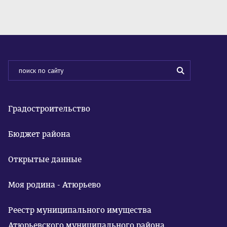
Градостроительство
Бюджет района
Открытые данные
Моя родина - Атюрьево
Реестр муниципального имущества
Атюрьевского муниципального района