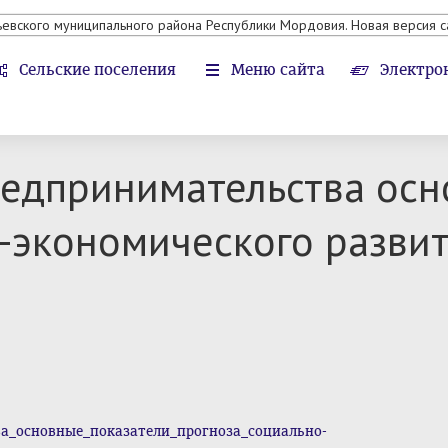
ьевского муниципального района Республики Мордовия. Новая версия с
Сельские поселения
Меню сайта
Электро
редпринимательства осн
-экономического развит
ва_основные_показатели_прогноза_социально-