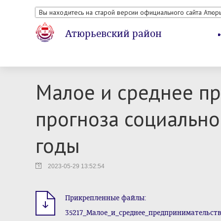
Вы находитесь на старой версии официального сайта Атюр
Атюрьевский район
Малое и среднее п
прогноза социально
годы
2023-05-29 13:52:54
Прикрепленные файлы:
35217_Малое_и_среднее_предпринимательст