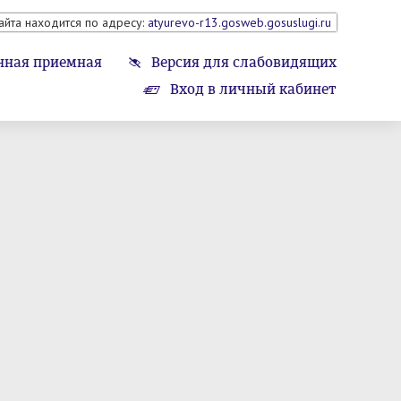
айта находится по адресу:
atyurevo-r13.gosweb.gosuslugi.ru
нная приемная
Версия для слабовидящих
Вход в личный кабинет