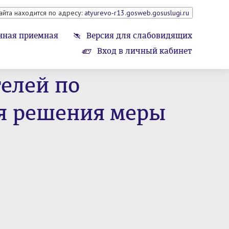
айта находится по адресу:
atyurevo-r13.gosweb.gosuslugi.ru
нная приемная
Версия для слабовидящих
Вход в личный кабинет
елей по
я решения меры