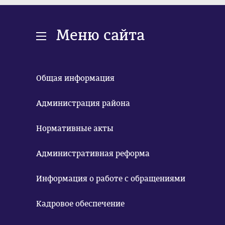
Меню сайта
Общая информация
Администрация района
Нормативные акты
Административная реформа
Информация о работе с обращениями
Кадровое обеспечение