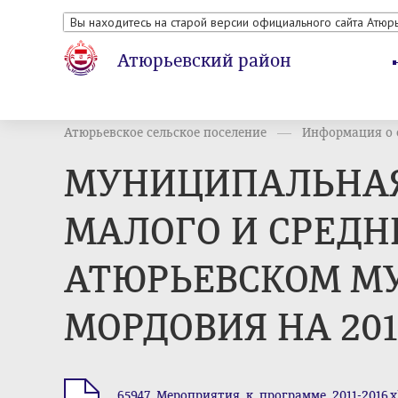
Вы находитесь на старой версии официального сайта Атюр
Атюрьевский район
Атюрьевское сельское поселение
Информация о с
МУНИЦИПАЛЬНАЯ
МАЛОГО И СРЕДН
АТЮРЬЕВСКОМ М
МОРДОВИЯ НА 2014
65947_Мероприятия_к_программе_2011-2016.x