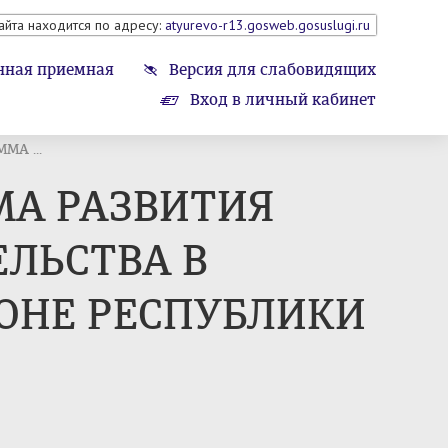
айта находится по адресу:
atyurevo-r13.gosweb.gosuslugi.ru
нная приемная
Версия для слабовидящих
Вход в личный кабинет
А ...
А РАЗВИТИЯ
ЛЬСТВА В
ОНЕ РЕСПУБЛИКИ