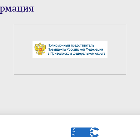
ормация