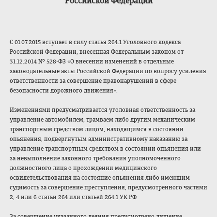
Российской Федерации
С 01.07.2015 вступает в силу статья 264.1 Уголовного кодекса
Российской Федерации, внесенная Федеральным законом от
31.12.2014 № 528-ФЗ «О внесении изменений в отдельные
законодательные акты Российской Федерации по вопросу усиления
ответственности за совершение правонарушений в сфере
безопасности дорожного движения».
Изменениями предусматривается уголовная ответственность за
управление автомобилем, трамваем либо другим механическим
транспортным средством лицом, находящимся в состоянии
опьянения, подвергнутым административному наказанию за
управление транспортным средством в состоянии опьянения или
за невыполнение законного требования уполномоченного
должностного лица о прохождении медицинского
освидетельствования на состояние опьянения либо имеющим
судимость за совершение преступления, предусмотренного частями
2, 4 или 6 статьи 264 или статьей 264.1 УК РФ.
За совершение указанного деяния предусмотрено лишение