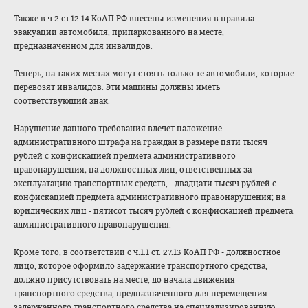
Также в ч.2 ст.12.14 КоАП РФ внесены изменения в правила
эвакуации автомобиля, припаркованного на месте,
предназначенном для инвалидов.
Теперь, на таких местах могут стоять только те автомобили, которые
перевозят инвалидов. Эти машины должны иметь
соответствующий знак.
Нарушение данного требования влечет наложение
административного штрафа на граждан в размере пяти тысяч
рублей с конфискацией предмета административного
правонарушения; на должностных лиц, ответственных за
эксплуатацию транспортных средств, - двадцати тысяч рублей с
конфискацией предмета административного правонарушения; на
юридических лиц - пятисот тысяч рублей с конфискацией предмета
административного правонарушения.
Кроме того, в соответствии с ч.1.1 ст. 27.13 КоАП РФ - должностное
лицо, которое оформило задержание транспортного средства,
должно присутствовать на месте, до начала движения
транспортного средства, предназначенного для перемещения
задержанного транспортного средства на специализированную