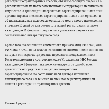
регистрацию транспортных средств, обязаны сообщать сведения о
расположенном на подведомственной им территории недвижимом
имуществе, о транспортных средствах, зарегистрированных в этих
органах (правах и сделках, зарегистрированных в этих органах), и
об их владельцах в налоговые органы по месту своего нахождения
в течение 10 дней со дня соответствующей регистрации, а также
ежегодно до 15 февраля представлять указанные сведения по
состоянию на 1 января текущего года.
Кроме того, на основании совместного приказа МВД РФ N 948, ФНС
РФ N ММ-3-6/561 от 31.10.2008, сведения об автомобилях и лицах, на
которых они зарегистрированы передаются подразделениями
Госавтоинспекции в соответствующие Управления ФНС России
ежегодно до 1 февраля текущего календарного года обо всех
транспортных средствах и лицах, на которых они
зарегистрированы, по состоянию на 31 декабря истекшего
календарного года и в течение 10 дней после регистрации или
снятия с регистрации транспортных средств.
Главный редактор: