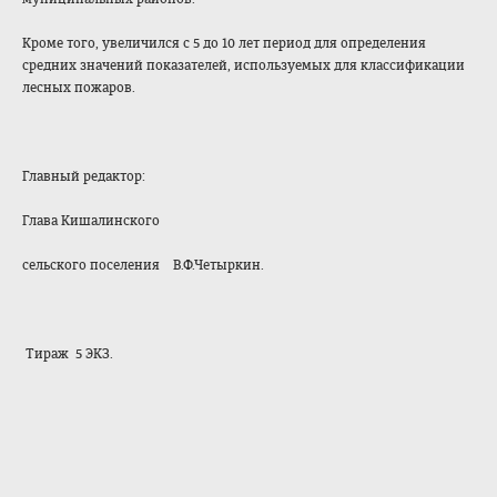
Кроме того, увеличился с 5 до 10 лет период для определения
средних значений показателей, используемых для классификации
лесных пожаров.
Главный редактор:
Глава Кишалинского
сельского поселения В.Ф.Четыркин.
Тираж 5 ЭКЗ.