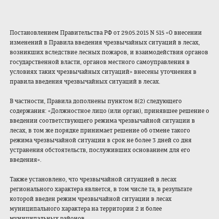
Постановлением Правительства РФ от 29.05.2015 N 515 «О внесении
изменений в Правила введения чрезвычайных ситуаций в лесах,
возникших вследствие лесных пожаров, и взаимодействия органов
государственной власти, органов местного самоуправления в
условиях таких чрезвычайных ситуаций» внесены уточнения в
правила введения чрезвычайных ситуаций в лесах.
В частности, Правила дополнены пунктом 8(2) следующего
содержания: «Должностное лицо (или орган), принявшее решение о
введении соответствующего режима чрезвычайной ситуации в
лесах, в том же порядке принимает решение об отмене такого
режима чрезвычайной ситуации в срок не более 3 дней со дня
устранения обстоятельств, послуживших основанием для его
введения».
Также установлено, что чрезвычайной ситуацией в лесах
регионального характера является, в том числе та, в результате
которой введен режим чрезвычайной ситуации в лесах
муниципального характера на территории 2 и более
муниципальных районов.