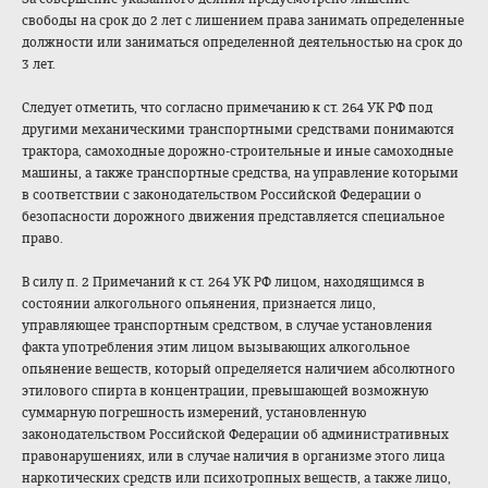
свободы на срок до 2 лет с лишением права занимать определенные
должности или заниматься определенной деятельностью на срок до
3 лет.
Следует отметить, что согласно примечанию к ст. 264 УК РФ под
другими механическими транспортными средствами понимаются
трактора, самоходные дорожно-строительные и иные самоходные
машины, а также транспортные средства, на управление которыми
в соответствии с законодательством Российской Федерации о
безопасности дорожного движения представляется специальное
право.
В силу п. 2 Примечаний к ст. 264 УК РФ лицом, находящимся в
состоянии алкогольного опьянения, признается лицо,
управляющее транспортным средством, в случае установления
факта употребления этим лицом вызывающих алкогольное
опьянение веществ, который определяется наличием абсолютного
этилового спирта в концентрации, превышающей возможную
суммарную погрешность измерений, установленную
законодательством Российской Федерации об административных
правонарушениях, или в случае наличия в организме этого лица
наркотических средств или психотропных веществ, а также лицо,