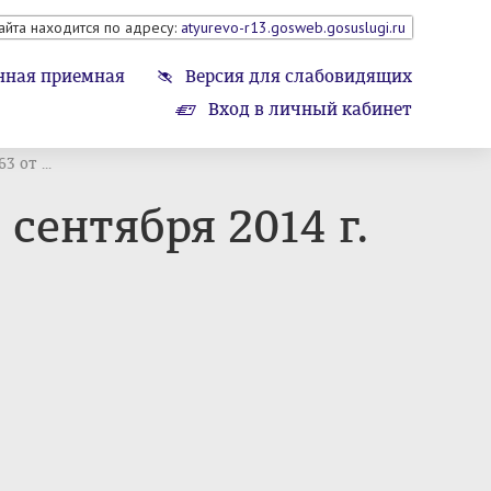
айта находится по адресу:
atyurevo-r13.gosweb.gosuslugi.ru
нная приемная
Версия для слабовидящих
Вход в личный кабинет
от ...
ентября 2014 г.