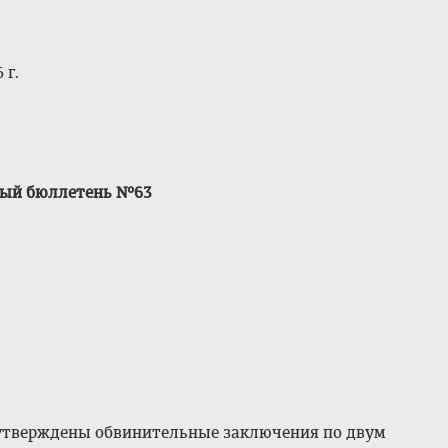
 г.
ый бюллетень №63
4 утверждены обвинительные заключения по двум