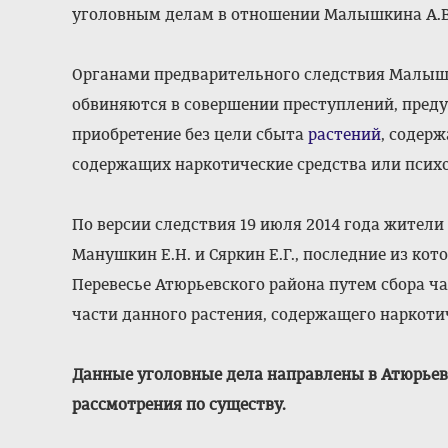
уголовным делам в отношении Малышкина А.В.,
Органами предварительного следствия Малышки
обвиняются в совершении преступлений, предус
приобретение без цели сбыта
растений
, содерж
содержащих наркотические средства или психо
По версии следствия 19 июля 2014 года жители
Манушкин Е.Н. и Сяркин Е.Г., последние из кот
Перевесье Атюрьевского района путем сбора ч
части данного растения, содержащего наркотич
Данные уголовные дела направлены в Атюрьев
рассмотрения по существу.