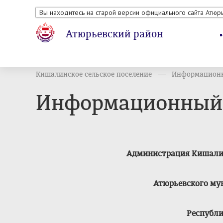
Вы находитесь на старой версии официального сайта Атюр
Атюрьевский район
Кишалинское сельское поселение
Информационн
Информационный б
Администрация Кишалин
Атюрьевского му
Республ