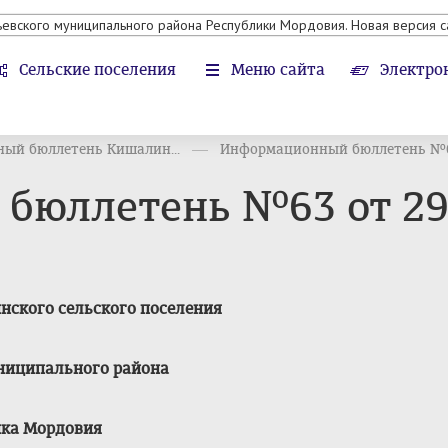
ьевского муниципального района Республики Мордовия. Новая версия с
Сельские поселения
Меню сайта
Электро
ый бюллетень Кишалин...
Информационный бюллетень №63 
юллетень №63 от 29 с
ского сельского поселения
ниципального района
ика Мордовия