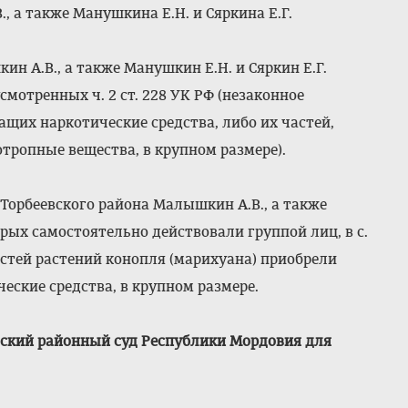
 а также Манушкина Е.Н. и Сяркина Е.Г.
н А.В., а также Манушкин Е.Н. и Сяркин Е.Г.
мотренных ч. 2 ст. 228 УК РФ (незаконное
ащих наркотические средства, либо их частей,
тропные вещества, в крупном размере).
 Торбеевского района Малышкин А.В., а также
орых самостоятельно действовали группой лиц, в с.
астей растений конопля (марихуана) приобрели
еские средства, в крупном размере.
ский районный суд Республики Мордовия для