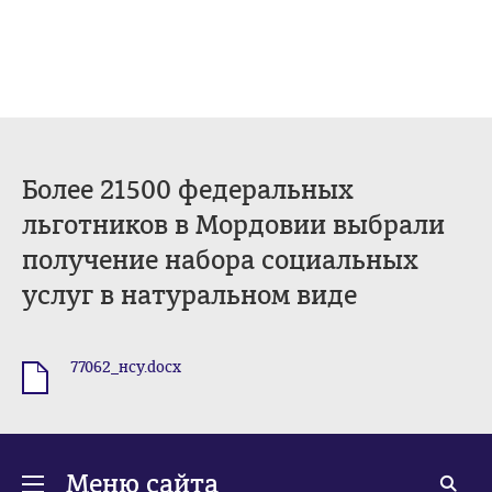
Более 21500 федеральных
льготников в Мордовии выбрали
получение набора социальных
услуг в натуральном виде
77062_нсу.docx
.docx
Меню сайта