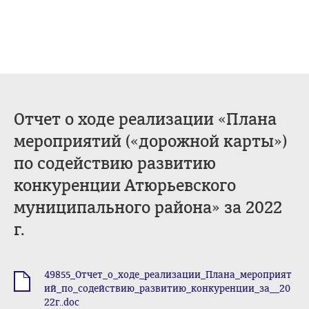
Отчет о ходе реализации «Плана
мероприятий («дорожной карты»)
по содействию развитию
конкуренции Атюрьевского
муниципального района» за 2022
г.
49855_Отчет_о_ходе_реализации_Плана_мероприят
.doc
ий_по_содействию_развитию_конкуренции_за__20
22г..doc