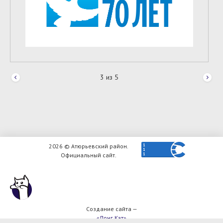
3
из
5
2026 © Атюрьевский район.
Официальный сайт.
Создание сайта —
«Лонг Кэт»