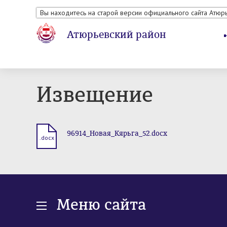
Вы находитесь на старой версии официального сайта Атюр
Атюрьевский район
Извещение
96914_Новая_Кярьга_52.docx
.docx
Меню сайта