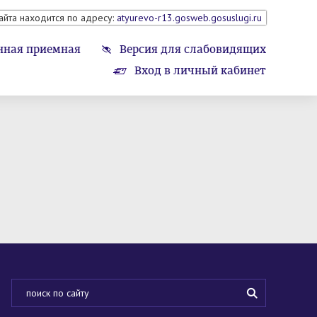
айта находится по адресу:
atyurevo-r13.gosweb.gosuslugi.ru
нная приемная
Версия для слабовидящих
Вход в личный кабинет