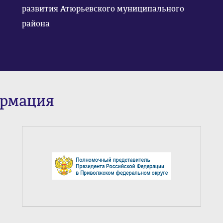
развития Атюрьевского муниципального
района
ормация