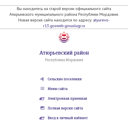
Вы находитесь на старой версии официального сайта
Атюрьевского муниципального района Республики Мордовия.
Новая версия сайта находится по адресу:
atyurevo-
r13.gosweb.gosuslugi.ru
Атюрьевский район
Республика Мордовия
Сельские поселения
Меню сайта
Электронная приемная
Полная версия сайта
Вход в личный кабинет