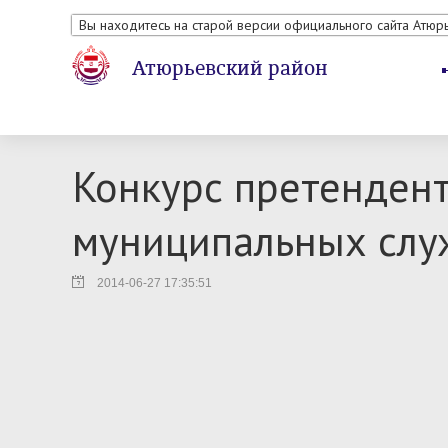
Вы находитесь на старой версии официального сайта Атюр
Атюрьевский район
Конкурс претендент
муниципальных слу
2014-06-27 17:35:51