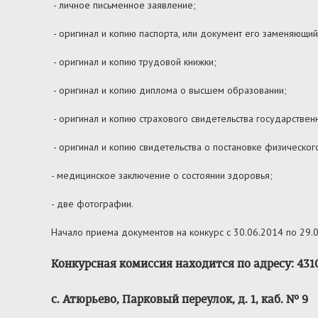
- личное письменное заявление;
- оригинал и копию паспорта, или документ его заменяющий
- оригинал и копию трудовой книжки;
- оригинал и копию диплома о высшем образовании;
- оригинал и копию страхового свидетельства государствен
- оригинал и копию свидетельства о постановке физического
- медицинское заключение о состоянии здоровья;
- две фотографии.
Начало приема документов на конкурс с 30.06.2014 по 29.07
Конкурсная комиссия находится по адресу: 4310
с. Атюрьево, Парковый переулок, д. 1, каб. № 9