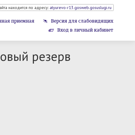
айта находится по адресу:
atyurevo-r13.gosweb.gosuslugi.ru
нная приемная
Версия для слабовидящих
Вход в личный кабинет
ровый резерв