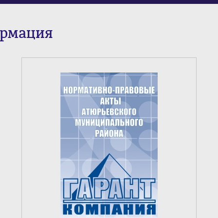
ормация