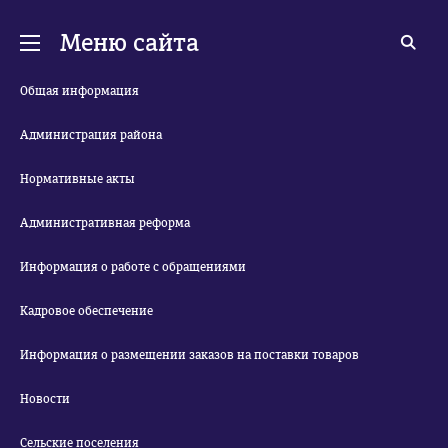
Меню сайта
Общая информация
Администрация района
Нормативные акты
Административная реформа
Информация о работе с обращениями
Кадровое обеспечение
Информация о размещении заказов на поставки товаров
Новости
Сельские поселения