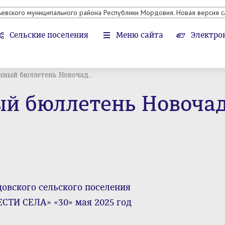
ьевского муниципального района Республики Мордовия. Новая версия с
Сельские поселения
Меню сайта
Электро
ный бюллетень Новочад...
 бюллетень Новочадо
ского сельского поселения
СТИ СЕЛА» «30» мая 2025 год