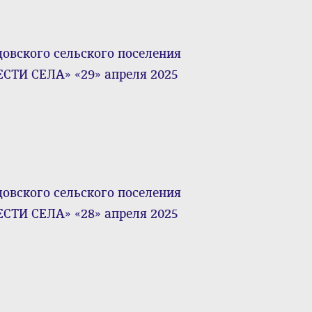
ского сельского поселения
СТИ СЕЛА» «29» апреля 2025
ского сельского поселения
СТИ СЕЛА» «28» апреля 2025