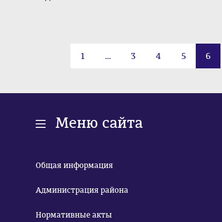
1
...
3
4
5
6
Меню сайта
Общая информация
Администрация района
Нормативные акты