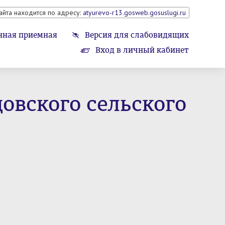
айта находится по адресу:
atyurevo-r13.gosweb.gosuslugi.ru
нная приемная
Версия для слабовидящих
Вход в личный кабинет
вского сельского