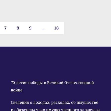
7
8
9
...
18
70-летие победы в Великой Отечественной
войне
Сведения о доходах, расходах, об имуществе
и обязательствах имущественного характера