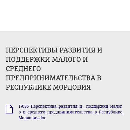
ПЕРСПЕКТИВЫ РАЗВИТИЯ И
ПОДДЕРЖКИ МАЛОГО И
СРЕДНЕГО
ПРЕДПРИНИМАТЕЛЬСТВА В
РЕСПУБЛИКЕ МОРДОВИЯ
17085_Перспектива_развития_и__поддержки_малог
.doc
о_и_среднего_предпринимательства_в_Республике_
Мордовия.doc