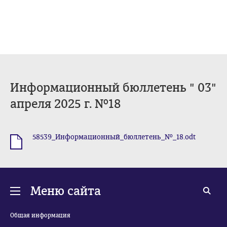
Информационный бюллетень " 03"
апреля 2025 г. №18
58539_Информационный_бюллетень_№_18.odt
.odt
Меню сайта
Общая информация