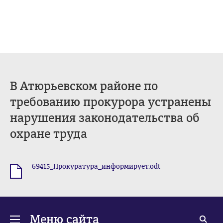
В Атюрьевском районе по
требованию прокурора устранены
нарушения законодательства об
охране труда
69415_Прокуратура_информирует.odt
.odt
Меню сайта