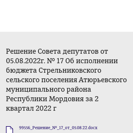
Решение Совета депутатов от
05.08.2022г. № 17 Об исполнении
бюджета Стрельниковского
сельского поселения Атюрьевского
муниципального района
Республики Мордовия за 2
квартал 2022 г
99556_Решение_№_17_от_05.08.22.docx
.docx