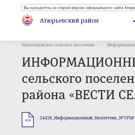
Вы находитесь на старой версии официального сайта Атюр
Атюрьевский район
Новочадовское сельское поселение
Информацион
ИНФОРМАЦИОННЫЙ
сельского поселе
района «ВЕСТИ СЕЛ
24438_Информационный_бюллетень_№7.PDF
.PDF