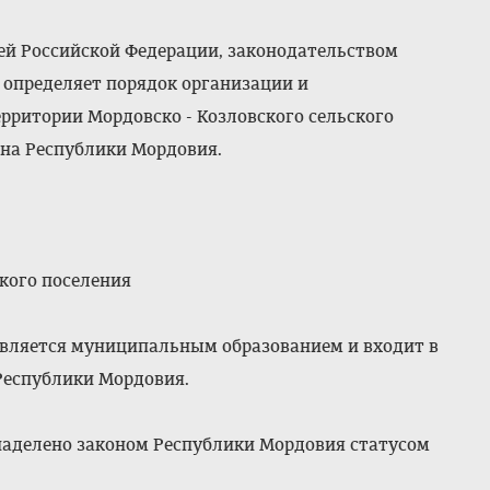
ей Российской Федерации, законодательством
 определяет порядок организации и
рритории Мордовско - Козловского сельского
на Республики Мордовия.
ского поселения
 является муниципальным образованием и входит в
Республики Мордовия.
 наделено законом Республики Мордовия статусом