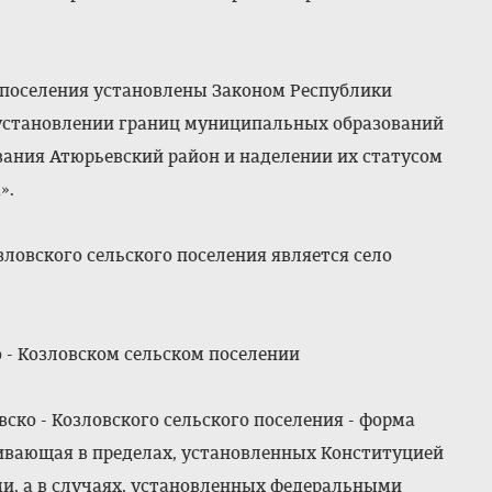
о поселения установлены Законом Республики
б установлении границ муниципальных образований
вания Атюрьевский район и наделении их статусом
».
ловского сельского поселения является село
 - Козловском сельском поселении
ско - Козловского сельского поселения - форма
чивающая в пределах, установленных Конституцией
и, а в случаях, установленных федеральными