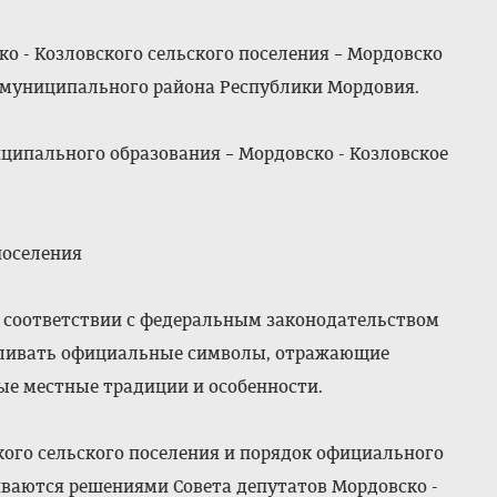
о - Козловского сельского поселения – Мордовско
о муниципального района Республики Мордовия.
ипального образования – Мордовско - Козловское
поселения
 в соответствии с федеральным законодательством
вливать официальные символы, отражающие
ые местные традиции и особенности.
ого сельского поселения и порядок официального
ваются решениями Совета депутатов Мордовско -