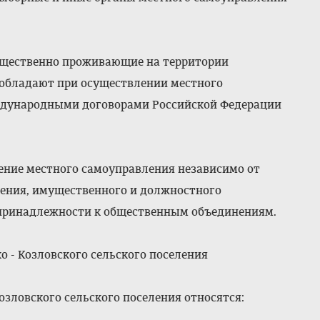
ущественно проживающие на территории
, обладают при осуществлении местного
еждународными договорами Российской Федерации
ение местного самоуправления независимо от
дения, имущественного и должностного
 принадлежности к общественным объединениям.
о - Козловского сельского поселения
озловского сельского поселения относятся: