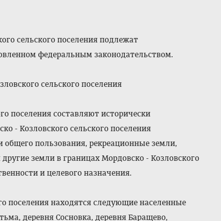
кого сельского поселения подлежат
ановленном федеральным законодательством.
озловского сельского поселения
ого поселения составляют исторически
ко - Козловского сельского поселения
и общего пользования, рекреационные земли,
 другие земли в границах Мордовско - Козловского
твенности и целевого назначения.
кого поселения находятся следующие населенные
тьма, деревня Сосновка, деревня Баращево,