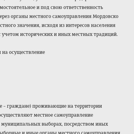
амостоятельное и под свою ответственность
через органы местного самоуправления Мордовско
естного значения, исходя из интересов населения
 с учетом исторических и иных местных традиций.
и на осуществление
же – граждане) проживающие на территории
 осуществляют местное самоуправление
, муниципальных выборах, посредством иных
выборные и иные органы местного самоуправления