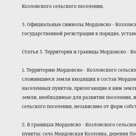
Козловского сельского поселения.
3. Официальные символы Мордовско - Козловс
государственной регистрации в порядке, уст
Статья 3. Территория и границы Мордовско - К
1. Территорию Мордовско - Козловского сельск
сложившиеся земли входящих в состав Мордовс
населённых пунктов, прилегающие к ним земл
земли, необходимые для развития поселения, и
сельского поселения, независимо от форм собс
2. В границах Мордовско - Козловского сельс
пункты: село Мордовская Козловка, деревня По