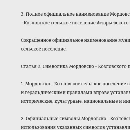
3. Полное официальное наименование Мордовск
- Козловское сельское поселение Атюрьевског
Сокращенное официальное наименование муниц
сельское поселение.
Статья 2. Символика Мордовско - Козловского 
1. Мордовско - Козловское сельское поселение
и геральдическими правилами вправе устана
исторические, культурные, национальные и ин
2. Официальные символы Мордовско - Козловск
использования указанных символов устанавли