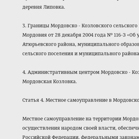
деревня Липовка.
3. Границы Мордовско - Козловского сельског
Мордовия от 28 декабря 2004 года № 116-З «О
Атюрьевского района, муниципального образо
сельского поселения и муниципального района
4. Административным центром Мордовско - Коз
Мордовская Козловка.
Статья 4. Местное самоуправление в Мордовско
Местное самоуправление на территории Мордов
осуществления народом своей власти, обеспе
Российской Федерации, федеральными законам