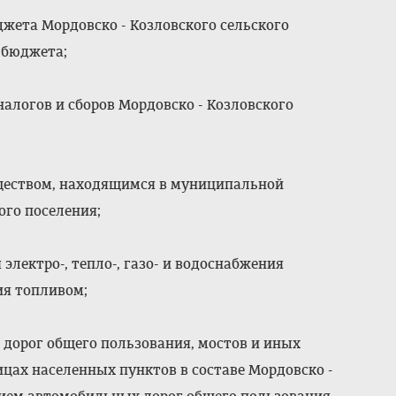
джета Мордовско - Козловского сельского
 бюджета;
налогов и сборов Мордовско - Козловского
уществом, находящимся в муниципальной
ого поселения;
 электро-, тепло-, газо- и водоснабжения
ия топливом;
 дорог общего пользования, мостов и иных
цах населенных пунктов в составе Мордовско -