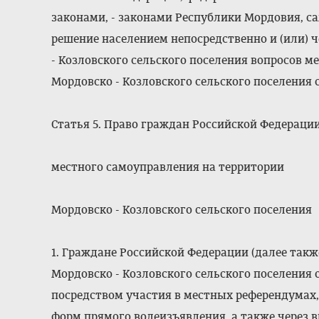
законами, - законами Республики Мордовия, с
решение населением непосредственно и (или) 
- Козловского сельского поселения вопросов м
Мордовско - Козловского сельского поселения
Статья 5. Право граждан Российской Федераци
местного самоуправления на территории
Мордовско - Козловского сельского поселения
1. Граждане Российской Федерации (далее так
Мордовско - Козловского сельского поселения
посредством участия в местных референдумах
форм прямого волеизъявления, а также через 