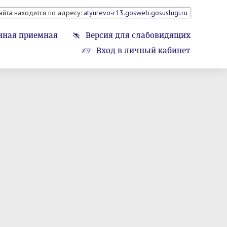
айта находится по адресу:
atyurevo-r13.gosweb.gosuslugi.ru
нная приемная
Версия для слабовидящих
Вход в личный кабинет