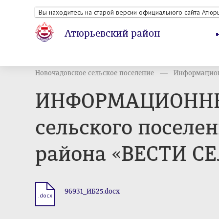
Вы находитесь на старой версии официального сайта Атюр
Атюрьевский район
Новочадовское сельское поселение
Информацион
ИНФОРМАЦИОННЫЙ
сельского поселе
района «ВЕСТИ СЕ
96931_ИБ25.docx
.docx